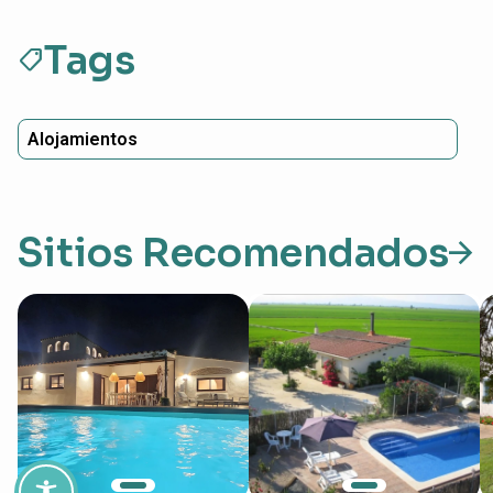
Tags
sell
Alojamientos
Sitios Recomendados