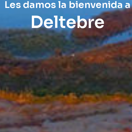
Les damos la bienvenida a
Deltebre