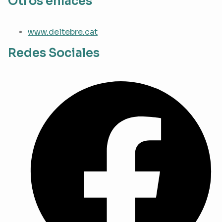
Otros enlaces
www.deltebre.cat
Redes Sociales