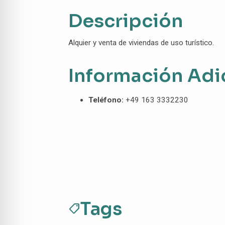
Descripción
Alquier y venta de viviendas de uso turístico.
Información Adi
Teléfono:
+49 163 3332230
Tags
sell