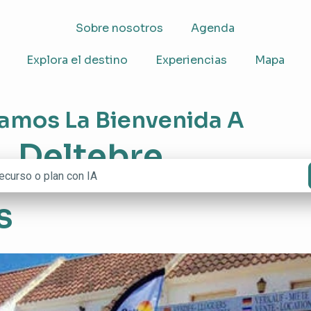
Sobre nosotros
Agenda
Explora el destino
Experiencias
Mapa
amos La Bienvenida A
Deltebre
s