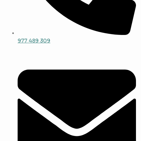
977 489 309