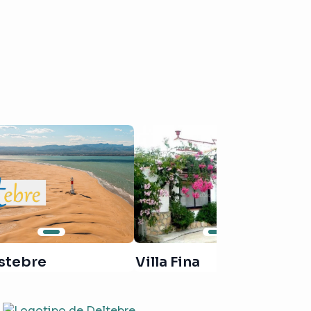
istebre
Villa Fina