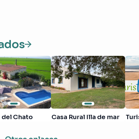
ados
 del Chato
Casa Rural Illa de mar
Tur