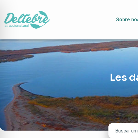
Sobre no
Les d