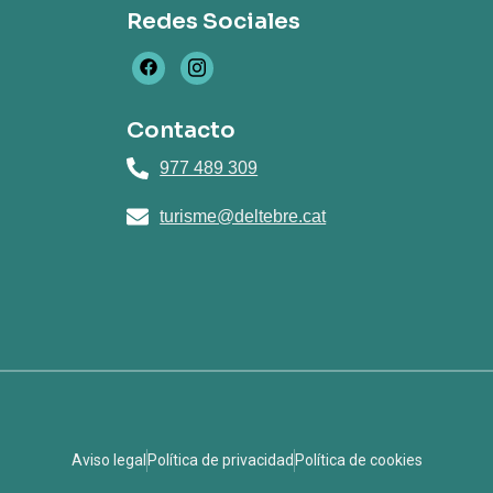
Redes Sociales
Contacto
977 489 309
turisme@deltebre.cat
Aviso legal
Política de privacidad
Política de cookies