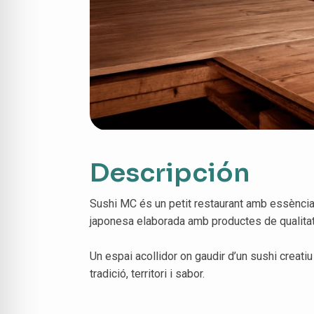
Descripción
Sushi MC és un petit restaurant amb essència d
japonesa elaborada amb productes de qualitat 
Un espai acollidor on gaudir d’un sushi creati
tradició, territori i sabor.