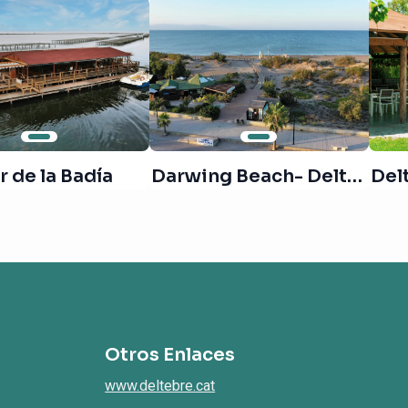
 de la Badía
Darwing Beach- Deltanatur
Del
Otros Enlaces
www.deltebre.cat