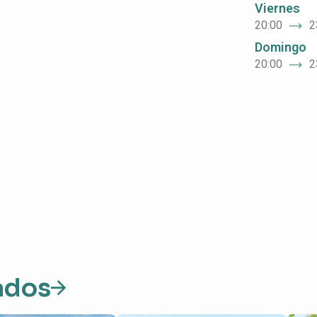
Viernes
20:00
2
Domingo
20:00
2
ados