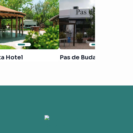
ta Hotel
Pas de Buda