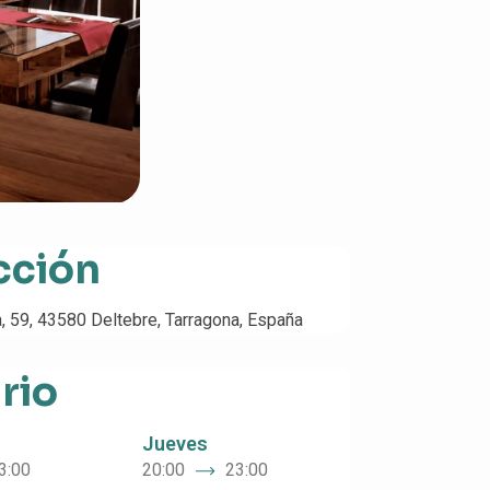
cción
a, 59, 43580 Deltebre, Tarragona, España
rio
Jueves
3:00
20:00
23:00