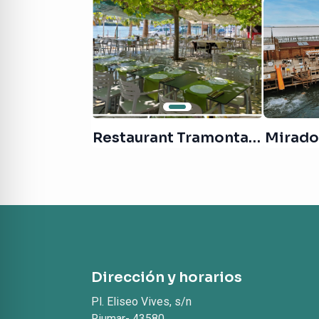
Restaurant Tramontano
Mirador
Dirección y horarios
Pl. Eliseo Vives, s/n
Riumar- 43580