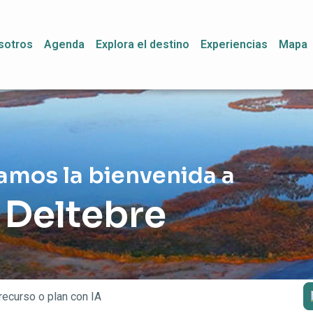
sotros
Agenda
Explora el destino
Experiencias
Mapa
amos la bienvenida a
Deltebre