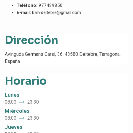
Teléfono:
977489850
E-mail:
bar9deltebre@gmail.com
Dirección
Avinguda Germans Carsi, 36, 43580 Deltebre, Tarragona,
España
Horario
Lunes
08:00
23:30
Miércoles
08:00
23:30
Jueves