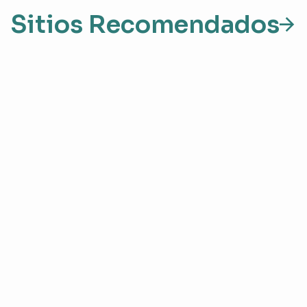
Sitios Recomendados
Restaurant Tramontano
Mirador de la Badía
Dirección y horarios