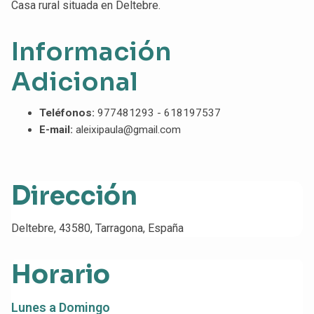
Casa rural situada en Deltebre.
Información
Adicional
Teléfonos:
977481293 - 618197537
E-mail:
aleixipaula@gmail.com
Dirección
Deltebre, 43580, Tarragona, España
Horario
Lunes a Domingo