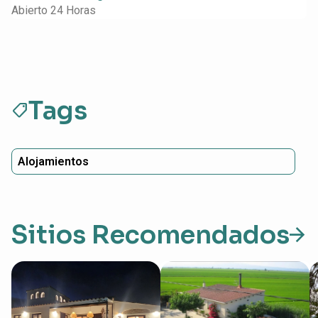
Abierto 24 Horas
Tags
sell
Alojamientos
Sitios Recomendados