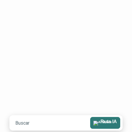
Ruta IA