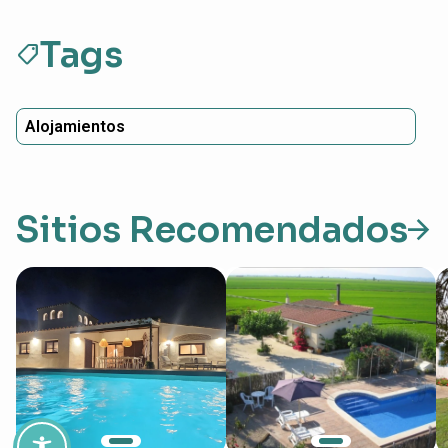
Tags
sell
Alojamientos
Sitios Recomendados