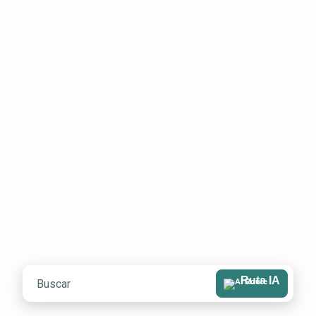
Ruta IA