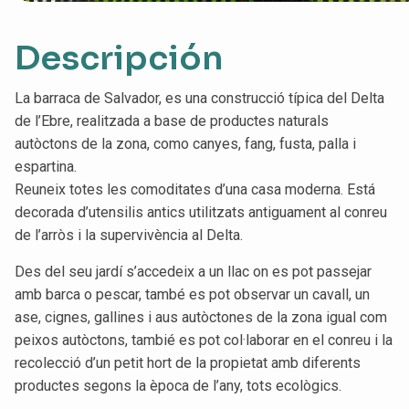
Descripción
La barraca de Salvador, es una construcció típica del Delta
de l’Ebre, realitzada a base de productes naturals
autòctons de la zona, como canyes, fang, fusta, palla i
espartina.
Reuneix totes les comoditates d’una casa moderna. Está
decorada d’utensilis antics utilitzats antiguament al conreu
de l’arròs i la supervivència al Delta.
Des del seu jardí s’accedeix a un llac on es pot passejar
amb barca o pescar, també es pot observar un cavall, un
ase, cignes, gallines i aus autòctones de la zona igual com
peixos autòctons, tambié es pot col·laborar en el conreu i la
recolecció d’un petit hort de la propietat amb diferents
productes segons la època de l’any, tots ecològics.