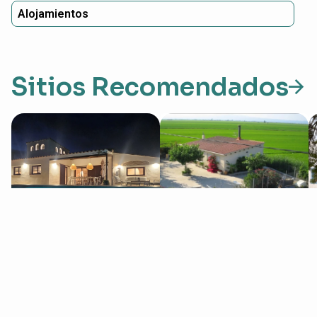
Alojamientos
Sitios Recomendados
Masos Bruguera
Caseta del Chato