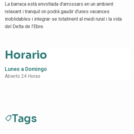
La barraca està envoltada d’arrossars en un ambient
relaxant i tranquil on podrà gaudir d’unes vacances
inoblidables i integrar-se totalment al medi rural i la vida
del Delta de l’Ebre.
Horario
Lunes a Domingo
Abierto 24 Horas
Tags
sell