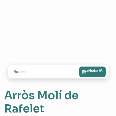
Ruta IA
Arròs Molí de
Rafelet