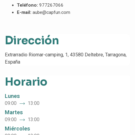
Teléfono:
977267066
E-mail:
aube@capfun.com
Dirección
Extrarradio Riomar-camping, 1, 43580 Deltebre, Tarragona,
España
Horario
Lunes
09:00
13:00
Martes
09:00
13:00
Miércoles