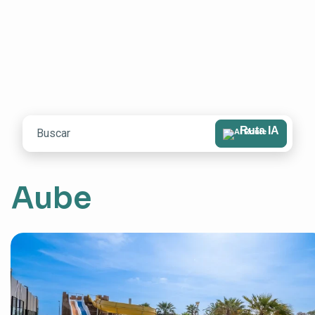
Ruta IA
Aube