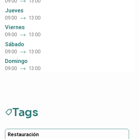
09:00
13:00
Jueves
09:00
13:00
Viernes
09:00
13:00
Sábado
09:00
13:00
Domingo
09:00
13:00
Tags
sell
Restauración