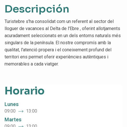
Descripción
Turistebre
s'ha consolidat com un referent al sector del
lloguer de vacances
al
Delta de l'Ebre
, oferint allotjaments
acuradament seleccionats en un dels entorns naturals més
singulars de la península. El nostre compromís amb la
qualitat, l'atenció propera i el coneixement profund del
territori ens permet oferir experiències autèntiques i
memorables a cada viatger.
Horario
Lunes
09:00
13:00
Martes
09:00
13:00