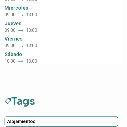
Miércoles
09:00
13:00
Jueves
09:00
13:00
Viernes
09:00
13:00
Sábado
10:00
13:00
Tags
sell
Alojamientos