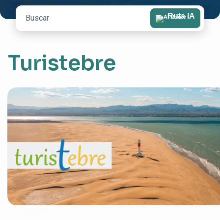
Ruta IA
Turistebre