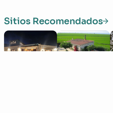
Sitios Recomendados
Masos Bruguera
Caseta del Chato