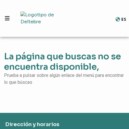
ES
Cambia
La página que buscas no se
encuentra disponible,
Prueba a pulsar sobre algún enlace del menú para encontrar
lo que búscas
Dirección y horarios